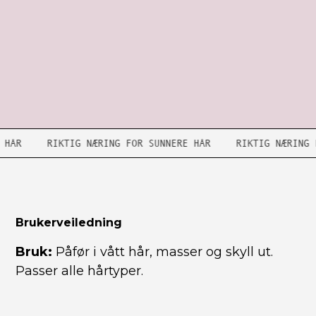
RE HÅR
RIKTIG NÆRING FOR SUNNERE HÅR
RIKTIG NÆRIN
Brukerveiledning
Bruk:
Påfør i vått hår, masser og skyll ut.
Passer alle hårtyper.