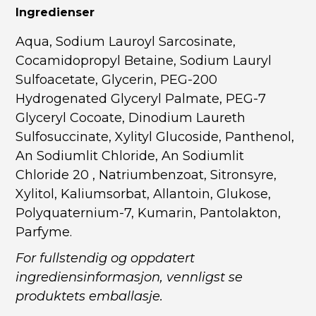
Ingredienser
Aqua, Sodium Lauroyl Sarcosinate,
Cocamidopropyl Betaine, Sodium Lauryl
Sulfoacetate, Glycerin, PEG-200
Hydrogenated Glyceryl Palmate, PEG-7
Glyceryl Cocoate, Dinodium Laureth
Sulfosuccinate, Xylityl Glucoside, Panthenol,
An Sodiumlit Chloride, An Sodiumlit
Chloride 20 , Natriumbenzoat, Sitronsyre,
Xylitol, Kaliumsorbat, Allantoin, Glukose,
Polyquaternium-7, Kumarin, Pantolakton,
Parfyme.
For fullstendig og oppdatert
ingrediensinformasjon, vennligst se
produktets emballasje.