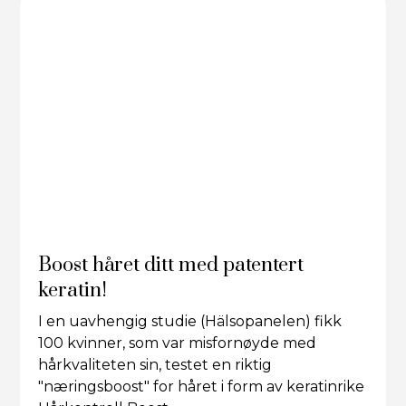
Boost håret ditt med patentert
keratin!
I en uavhengig studie (Hälsopanelen) fikk
100 kvinner, som var misfornøyde med
hårkvaliteten sin, testet en riktig
"næringsboost" for håret i form av keratinrike