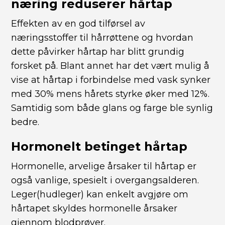
næring reduserer hårtap
Effekten av en god tilførsel av
næringsstoffer til hårrøttene og hvordan
dette påvirker hårtap har blitt grundig
forsket på. Blant annet har det vært mulig å
vise at hårtap i forbindelse med vask synker
med 30% mens hårets styrke øker med 12%.
Samtidig som både glans og farge ble synlig
bedre.
Hormonelt betinget hårtap
Hormonelle, arvelige årsaker til hårtap er
også vanlige, spesielt i overgangsalderen.
Leger(hudleger) kan enkelt avgjøre om
hårtapet skyldes hormonelle årsaker
gjennom blodprøver.