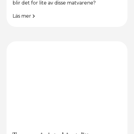
blir det for lite av disse matvarene?
Läs mer