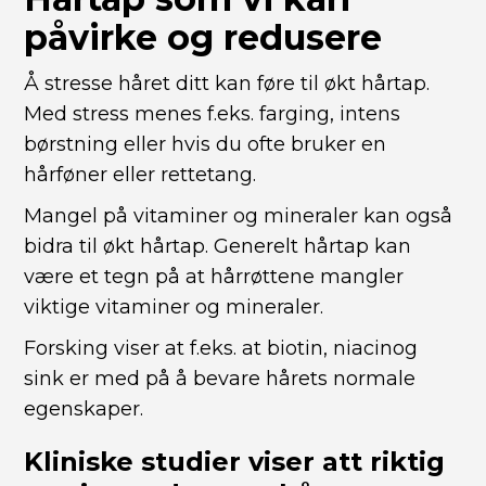
påvirke og redusere
Å stresse håret ditt kan føre til økt hårtap.
Med stress menes f.eks. farging, intens
børstning eller hvis du ofte bruker en
hårføner eller rettetang.
Mangel på vitaminer og mineraler kan også
bidra til økt hårtap. Generelt hårtap kan
være et tegn på at hårrøttene mangler
viktige vitaminer og mineraler.
Forsking viser at f.eks. at biotin, niacinog
sink er med på å bevare hårets normale
egenskaper.
Kliniske studier viser att riktig