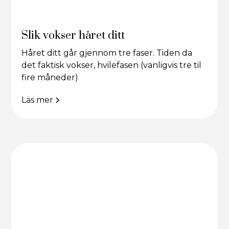
Slik vokser håret ditt
Håret ditt går gjennom tre faser. Tiden da
det faktisk vokser, hvilefasen (vanligvis tre til
fire måneder)
Läs mer