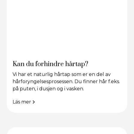
Kan du forhindre hårtap?
Vi har et naturlig hårtap som er en del av
hårforyngelsesprosessen. Du finner hår f.eks.
på puten, i dusjen og i vasken.
Läs mer