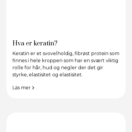
Hva er keratin?
Keratin er et svovelholdig, fibrøst protein som
finnes i hele kroppen som har en svært viktig
rolle for hår, hud og negler der det gir
styrke, elastisitet og elastisitet.
Läs mer