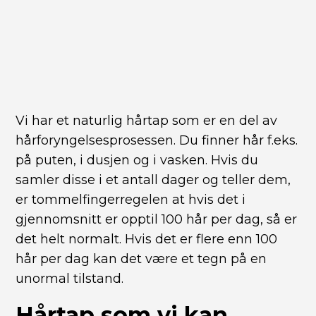
Vi har et naturlig hårtap som er en del av
hårforyngelsesprosessen. Du finner hår f.eks.
på puten, i dusjen og i vasken. Hvis du
samler disse i et antall dager og teller dem,
er tommelfingerregelen at hvis det i
gjennomsnitt er opptil 100 hår per dag, så er
det helt normalt. Hvis det er flere enn 100
hår per dag kan det være et tegn på en
unormal tilstand.
Hårtap som vi kan