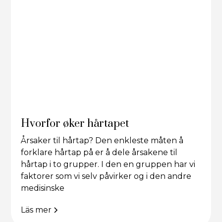
Hvorfor øker hårtapet
Årsaker til hårtap? Den enkleste måten å
forklare hårtap på er å dele årsakene til
hårtap i to grupper. I den en gruppen har vi
faktorer som vi selv påvirker og i den andre
medisinske
Läs mer