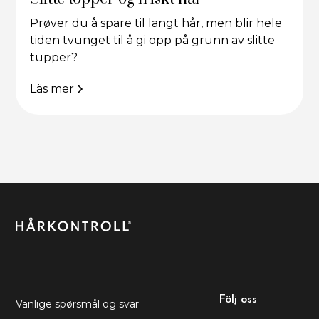
Prøver du å spare til langt hår, men blir hele
tiden tvunget til å gi opp på grunn av slitte
tupper?
Läs mer
Följ oss
Vanlige spørsmål og svar