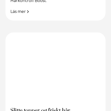
Hårkontroll Boost.
Läs mer
Slitte topper og friskt hår